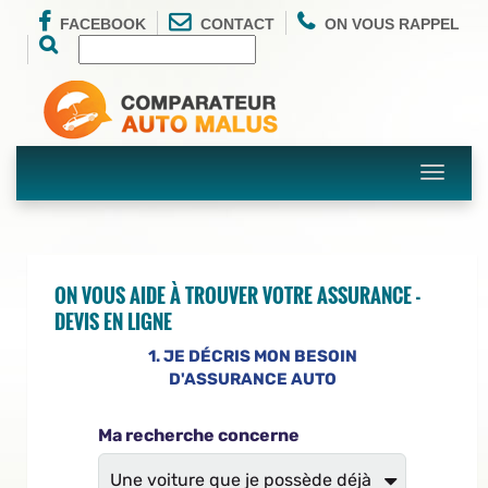
FACEBOOK
CONTACT
ON VOUS RAPPEL
Toggle
navigati
ON VOUS AIDE À TROUVER VOTRE ASSURANCE -
DEVIS EN LIGNE