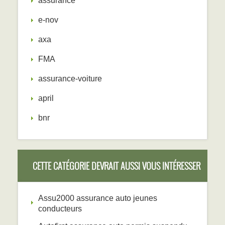
assurance
e-nov
axa
FMA
assurance-voiture
april
bnr
CETTE CATÉGORIE DEVRAIT AUSSI VOUS INTÉRESSER
Assu2000 assurance auto jeunes
conducteurs