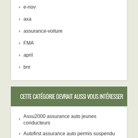
e-nov
axa
assurance-voiture
FMA
april
bnr
CETTE CATÉGORIE DEVRAIT AUSSI VOUS INTÉRESSER
Assu2000 assurance auto jeunes
conducteurs
Autofirst assurance auto permis suspendu