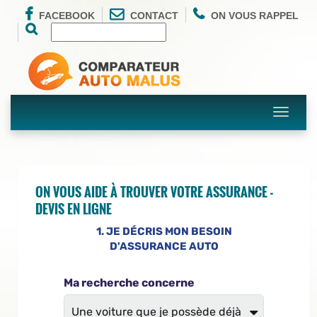
FACEBOOK
CONTACT
ON VOUS RAPPEL
Toggle
navigati
ON VOUS AIDE À TROUVER VOTRE ASSURANCE -
DEVIS EN LIGNE