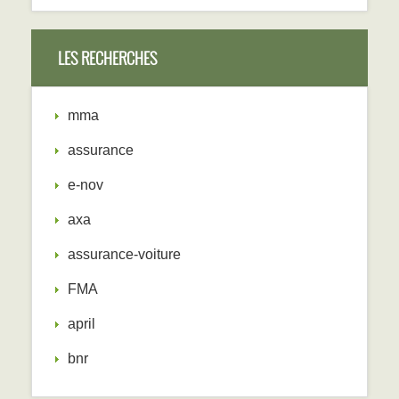
LES RECHERCHES
mma
assurance
e-nov
axa
assurance-voiture
FMA
april
bnr