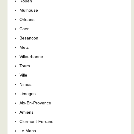
Rouen
Mulhouse
Orleans
Caen
Besancon
Metz
Villeurbanne
Tours
Ville
Nimes
Limoges
Aix-En-Provence
Amiens
Clermont-Ferrand
Le Mans