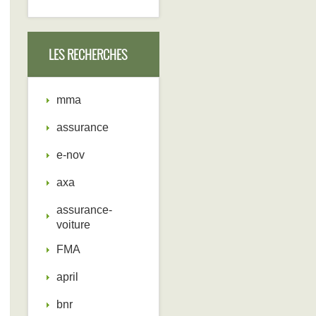
LES RECHERCHES
mma
assurance
e-nov
axa
assurance-
voiture
FMA
april
bnr