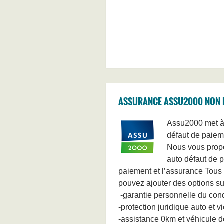
ASSURANCE ASSU2000 NON P
Assu2000 met à 
défaut de paiem
Nous vous propo
auto défaut de 
paiement et l’assurance Tous
pouvez ajouter des options su
-garantie personnelle du con
-protection juridique auto et vi
-assistance 0km et véhicule 