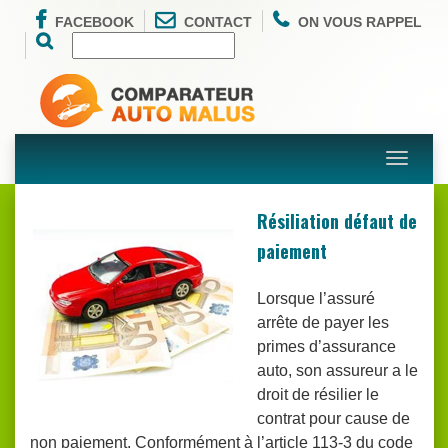
FACEBOOK
CONTACT
ON VOUS RAPPEL
Toggle
navigati
Résiliation défaut de
paiement
Lorsque l’assuré
arrête de payer les
primes d’assurance
auto, son assureur a le
droit de résilier le
contrat pour cause de
non paiement. Conformément à l’article 113-3 du code