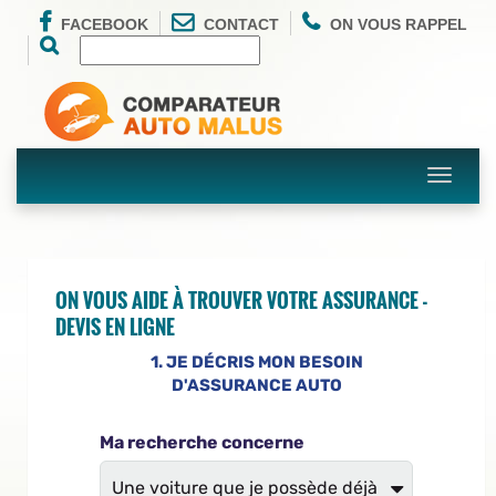
FACEBOOK
CONTACT
ON VOUS RAPPEL
Toggle
navigati
ON VOUS AIDE À TROUVER VOTRE ASSURANCE -
DEVIS EN LIGNE