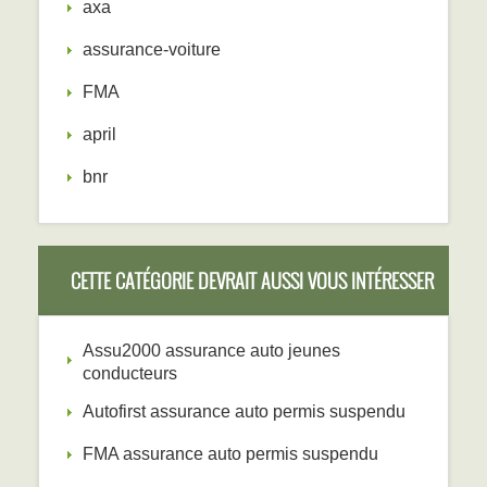
axa
assurance-voiture
FMA
april
bnr
CETTE CATÉGORIE DEVRAIT AUSSI VOUS INTÉRESSER
Assu2000 assurance auto jeunes
conducteurs
Autofirst assurance auto permis suspendu
FMA assurance auto permis suspendu