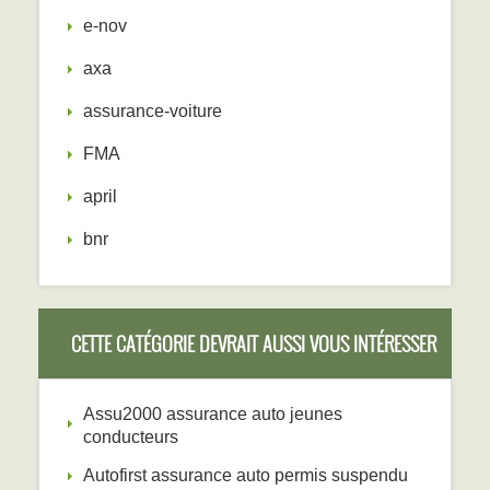
e-nov
axa
assurance-voiture
FMA
april
bnr
CETTE CATÉGORIE DEVRAIT AUSSI VOUS INTÉRESSER
Assu2000 assurance auto jeunes
conducteurs
Autofirst assurance auto permis suspendu