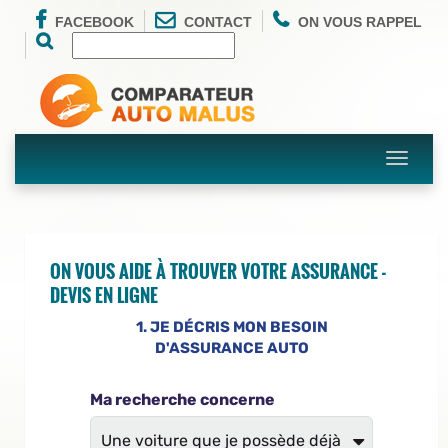
FACEBOOK
CONTACT
ON VOUS RAPPEL
Toggle
navigati
ON VOUS AIDE À TROUVER VOTRE ASSURANCE -
DEVIS EN LIGNE