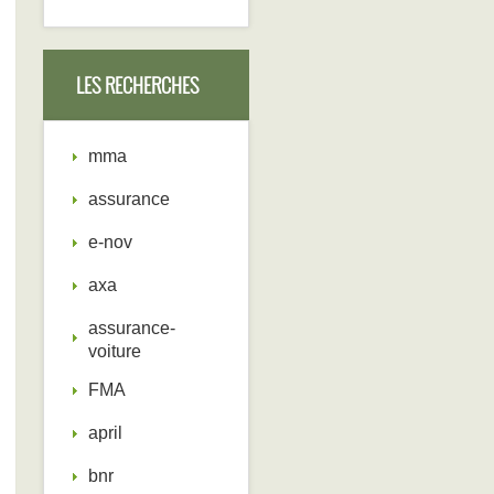
LES RECHERCHES
mma
assurance
e-nov
axa
assurance-
voiture
FMA
april
bnr