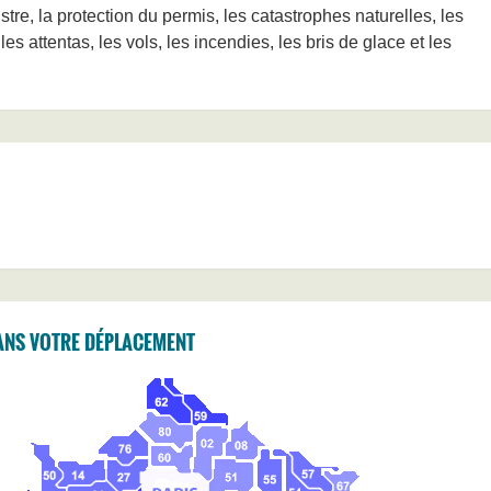
stre, la protection du permis, les catastrophes naturelles, les
s attentas, les vols, les incendies, les bris de glace et les
ANS VOTRE DÉPLACEMENT