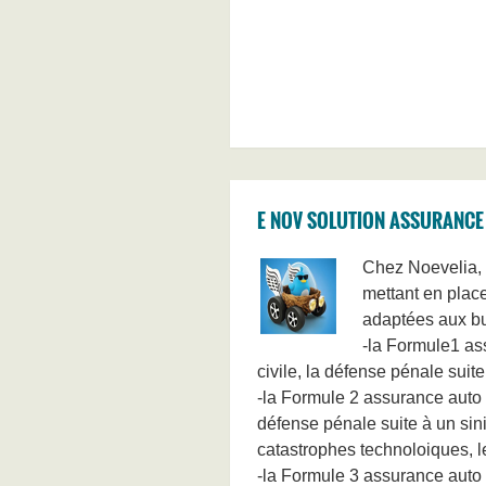
E NOV SOLUTION ASSURANCE
Chez Noevelia, 
mettant en place
adaptées aux bud
-la Formule1 ass
civile, la défense pénale suite
-la Formule 2 assurance auto a
défense pénale suite à un sini
catastrophes technoloiques, les
-la Formule 3 assurance auto a