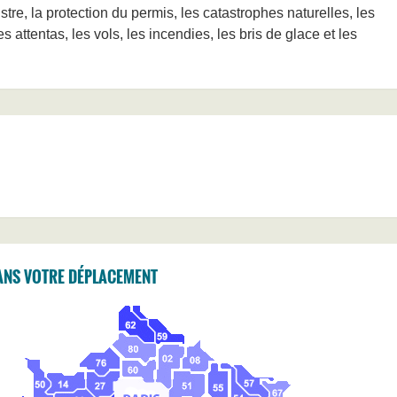
stre, la protection du permis, les catastrophes naturelles, les
 attentas, les vols, les incendies, les bris de glace et les
ANS VOTRE DÉPLACEMENT