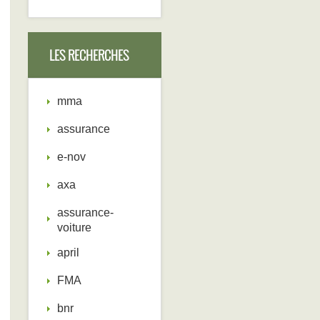
LES RECHERCHES
mma
assurance
e-nov
axa
assurance-
voiture
april
FMA
bnr