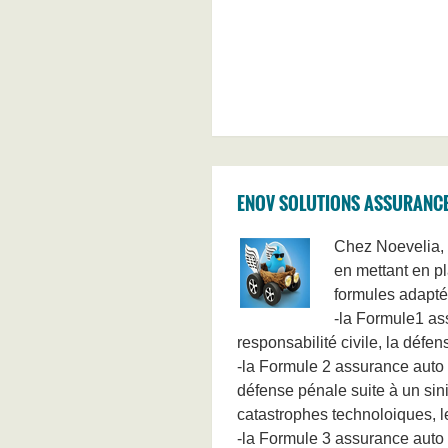
ENOV SOLUTIONS ASSURANCE
Chez Noevelia, 
en mettant en pl
formules adaptée
-la Formule1 as
responsabilité civile, la défen
-la Formule 2 assurance auto b
défense pénale suite à un sini
catastrophes technoloiques, les
-la Formule 3 assurance auto b