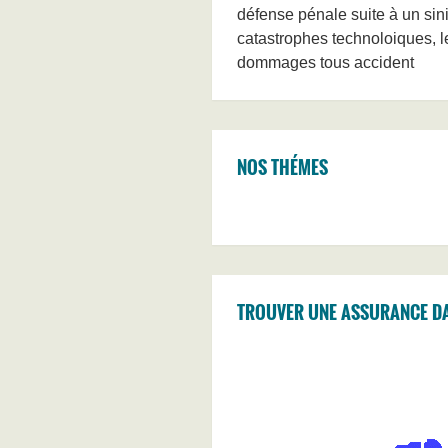
défense pénale suite à un sini
catastrophes technoloiques, les
dommages tous accident
NOS THÉMES
TROUVER UNE ASSURANCE D