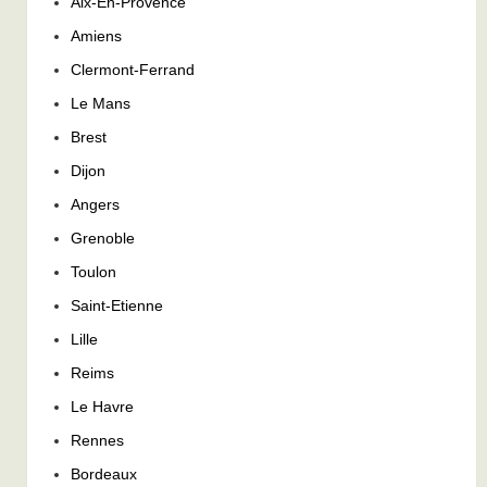
Aix-En-Provence
Amiens
Clermont-Ferrand
Le Mans
Brest
Dijon
Angers
Grenoble
Toulon
Saint-Etienne
Lille
Reims
Le Havre
Rennes
Bordeaux