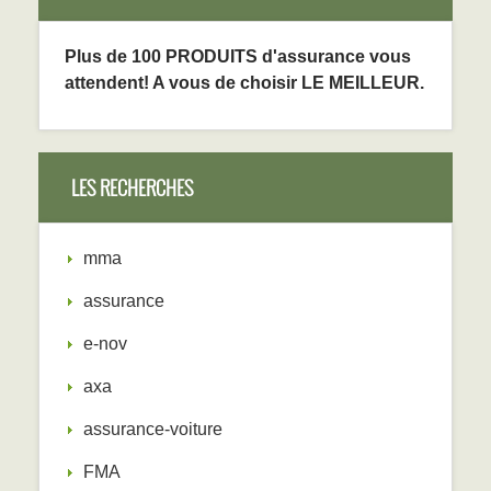
Plus de 100 PRODUITS d'assurance vous
attendent! A vous de choisir LE MEILLEUR.
LES RECHERCHES
mma
assurance
e-nov
axa
assurance-voiture
FMA