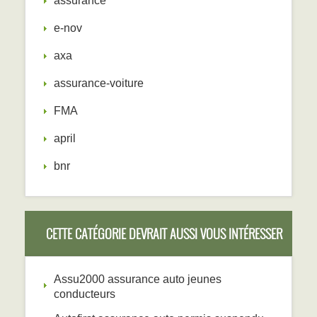
assurance
e-nov
axa
assurance-voiture
FMA
april
bnr
CETTE CATÉGORIE DEVRAIT AUSSI VOUS INTÉRESSER
Assu2000 assurance auto jeunes
conducteurs