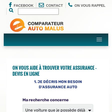
FACEBOOK
CONTACT
ON VOUS RAPPEL
Toggle
navigati
ON VOUS AIDE À TROUVER VOTRE ASSURANCE -
DEVIS EN LIGNE